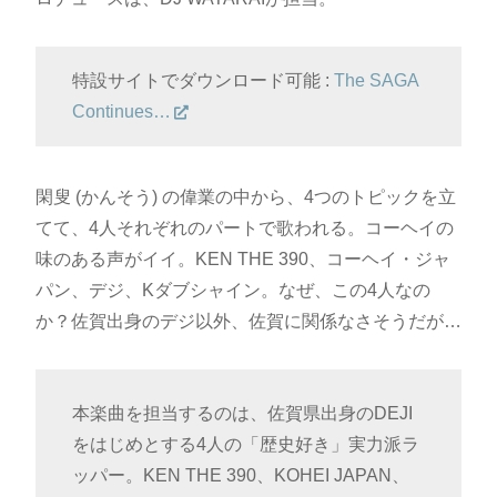
特設サイトでダウンロード可能 :
The SAGA
Continues…
閑叟 (かんそう) の偉業の中から、4つのトピックを立
てて、4人それぞれのパートで歌われる。コーヘイの
味のある声がイイ。KEN THE 390、コーヘイ・ジャ
パン、デジ、Kダブシャイン。なぜ、この4人なの
か？佐賀出身のデジ以外、佐賀に関係なさそうだが…
本楽曲を担当するのは、佐賀県出身のDEJI
をはじめとする4人の「歴史好き」実力派ラ
ッパー。KEN THE 390、KOHEI JAPAN、