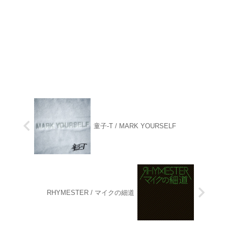
童子-T / MARK YOURSELF
RHYMESTER / マイクの細道