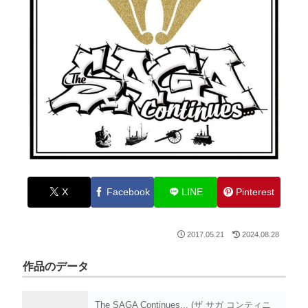
X
Facebook
LINE
Pinterest
2017.05.21
2024.08.28
作品のデータ
The SAGA Continues... (ザ サガ コンティニ