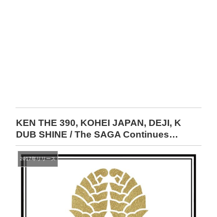
KEN THE 390, KOHEI JAPAN, DEJI, K
DUB SHINE / The SAGA Continues…
2017年リリース