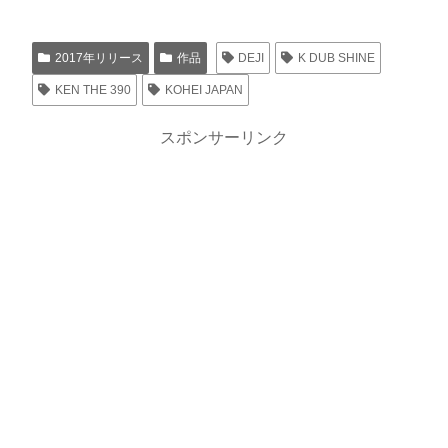
2017年リリース
作品
DEJI
K DUB SHINE
KEN THE 390
KOHEI JAPAN
スポンサーリンク