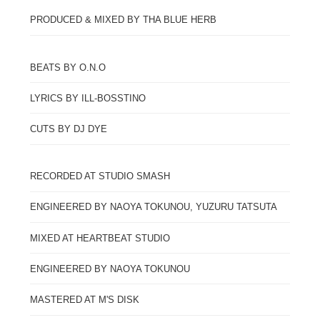
PRODUCED & MIXED BY THA BLUE HERB
BEATS BY O.N.O
LYRICS BY ILL-BOSSTINO
CUTS BY DJ DYE
RECORDED AT STUDIO SMASH
ENGINEERED BY NAOYA TOKUNOU, YUZURU TATSUTA
MIXED AT HEARTBEAT STUDIO
ENGINEERED BY NAOYA TOKUNOU
MASTERED AT M'S DISK