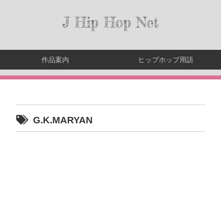
J Hip Hop Net
作品案内
ヒップホップ用語
G.K.MARYAN