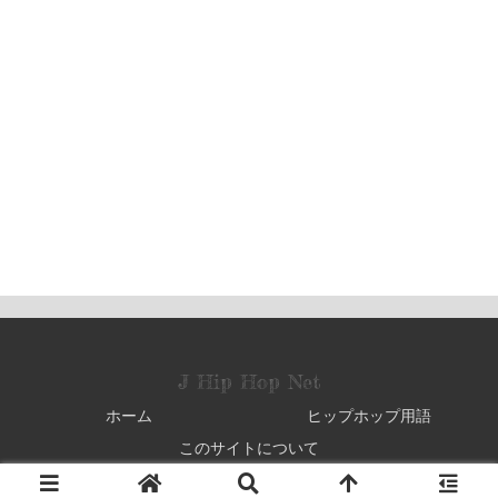
J Hip Hop Net
ホーム
ヒップホップ用語
このサイトについて
© 2006 J Hip Hop Net.