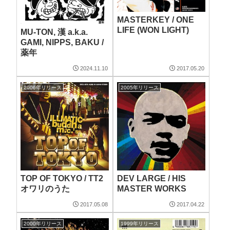
MASTERKEY / ONE
LIFE (WON LIGHT)
MU-TON, 漢 a.k.a.
GAMI, NIPPS, BAKU /
薬年
2024.11.10
2017.05.20
2006年リリース
2005年リリース
TOP OF TOKYO / TT2
DEV LARGE / HIS
オワリのうた
MASTER WORKS
2017.05.08
2017.04.22
2000年リリース
1999年リリース