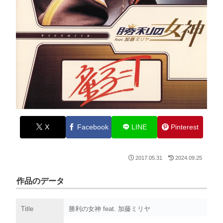
X
Facebook
LINE
Pinterest
2017.05.31
2024.09.25
作品のデータ
Title
勝利の女神 feat. 加藤ミリヤ