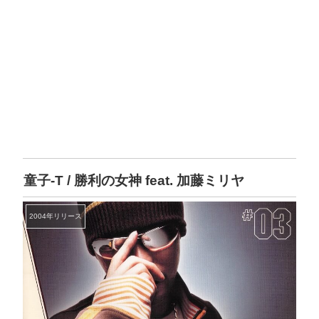
童子-T / 勝利の女神 feat. 加藤ミリヤ
2004年リリース