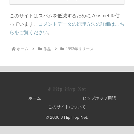
このサイトはスパムを低減するために Akismet を使
っています。
コメントデータの処理方法の詳細はこち
らをご覧ください
。
ホーム
作品
1993年リリース
J Hip Hop Net
ホーム
ヒップホップ用語
このサイトについて
© 2006 J Hip Hop Net.