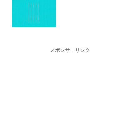
『Grateful Days』の作品紹介。リリー
ス情報、レビュー、収録曲、クレジッ
ト、関連サイトなど。
スポンサーリンク