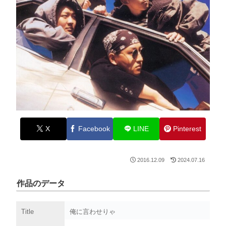
X
Facebook
LINE
Pinterest
2016.12.09
2024.07.16
作品のデータ
Title
俺に言わせりゃ