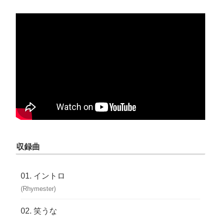
収録曲
イントロ
(Rhymester)
笑うな