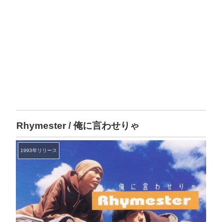
Rhymester / 俺に言わせりゃ
1993年リリース