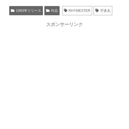
1993年リリース
作品
RHYMESTER
宇多丸
スポンサーリンク