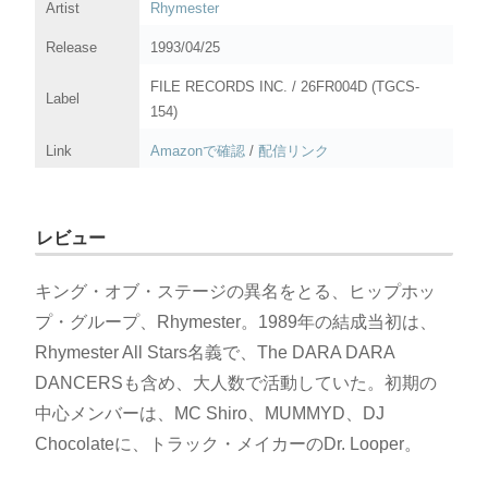
Artist
Rhymester
Release
1993/04/25
FILE RECORDS INC. / 26FR004D (TGCS-
Label
154)
Link
Amazonで確認
/
配信リンク
レビュー
キング・オブ・ステージの異名をとる、ヒップホッ
プ・グループ、Rhymester。1989年の結成当初は、
Rhymester All Stars名義で、The DARA DARA
DANCERSも含め、大人数で活動していた。初期の
中心メンバーは、MC Shiro、MUMMYD、DJ
Chocolateに、トラック・メイカーのDr. Looper。